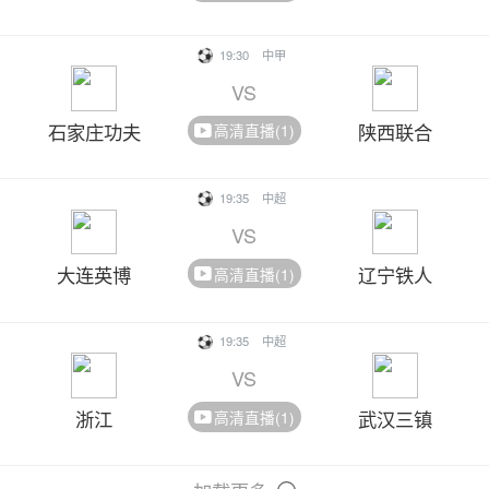
19:30
中甲
VS
石家庄功夫
陕西联合
高清直播(1)
19:35
中超
VS
大连英博
辽宁铁人
高清直播(1)
19:35
中超
VS
浙江
武汉三镇
高清直播(1)