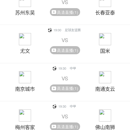
VS
苏州东吴
长春亚泰
高清直播(1)
19:00
足球友谊赛
VS
尤文
国米
高清直播(1)
19:30
中甲
VS
南京城市
南通支云
高清直播(1)
19:30
中甲
VS
梅州客家
佛山南狮
高清直播(1)