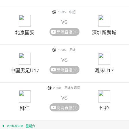
19:35
中超
VS
北京国安
深圳新鹏城
高清直播(1)
19:35
足球
VS
中国男足U17
河床U17
高清直播(1)
20:00
足球友谊赛
VS
拜仁
维拉
高清直播(1)
2026-08-08
星期六