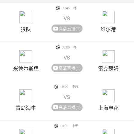
02:45
杯
VS
狼队
维尔港
高清直播(1)
03:00
杯
VS
米德尔斯堡
雷克瑟姆
高清直播(1)
19:00
中超
VS
青岛海牛
上海申花
高清直播(1)
19:00
中甲