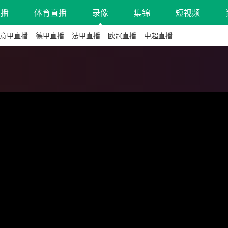
直播
体育直播
录像
集锦
短视频
意甲直播
德甲直播
法甲直播
欧冠直播
中超直播