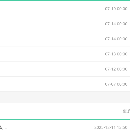
07-19 00:00
07-14 00:00
07-14 00:00
07-13 00:00
07-12 00:00
07-07 00:00
更多
NBA杯🏀雷霆全员得分49分大胜太阳进4强 鸭梨三节28+8 切特24+8
2025-12-11 13:50