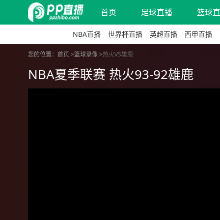
首页
足球直播
篮球
NBA直播
世界杯直播
英超直播
西甲直播
您的位置：
首页 >
篮球录像
>
热火VS雄鹿
NBA夏季联赛 热火93-92雄鹿