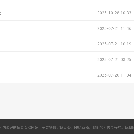
🏀76人击败魔术取3连胜 马克西43+8 埃奇库姆26+7 恩比德休战
2025-10-28 10:33
2025-07-21 11:46
2025-07-21 10:19
2025-07-21 08:25
2025-07-20 11:04
是国内最好的体育直播网站，主要提供足球直播、NBA直播，我们努力做最好的足球和N