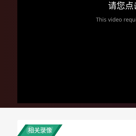
请您点
This video requ
相关录像