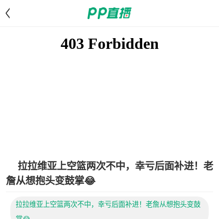
<
拉拉维亚上空篮两次不中，幸亏后面补进！老
詹从想抱头变鼓掌😂
拉拉维亚上空篮两次不中，幸亏后面补进！老詹从想抱头变鼓
掌😂