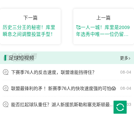
下一篇
上一篇
历史三分王的秘密！库里
🥰一人一城！库里是2009
瞬息之间调整投篮手型！
年选秀中唯一一位仍留在
原球队的球员！​
足球短视频
更多>
下赛季76人的反击速度，联盟谁能挡得住？
08-04
联盟最锋利的矛 ！新赛季76人的快攻速度强的可怕😱
08-04
能否扛起球队重任？湖人新援凯斯勒和塞克斯顿最新打球视频曝光
08-03