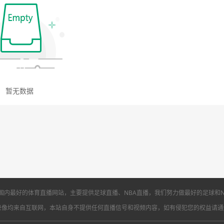
是国内最好的体育直播网站，主要提供足球直播、NBA直播，我们努力做最好的足球和N
录像均来自互联网，本站自身不提供任何直播信号和视频内容，如有侵犯您的权益请