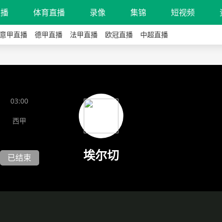
直播
体育直播
录像
集锦
短视频
意甲直播
德甲直播
法甲直播
欧冠直播
中超直播
03:00
西甲
埃尔切
已结束