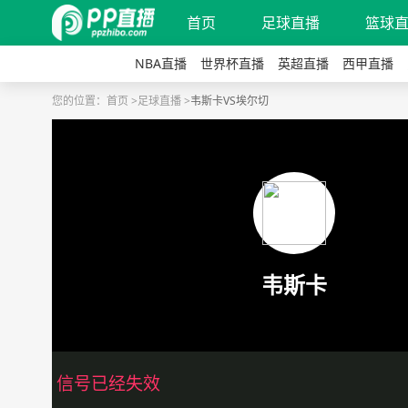
首页
足球直播
篮球
NBA直播
世界杯直播
英超直播
西甲直播
您的位置：
首页 >
足球直播 >
韦斯卡VS埃尔切
韦斯卡
信号已经失效