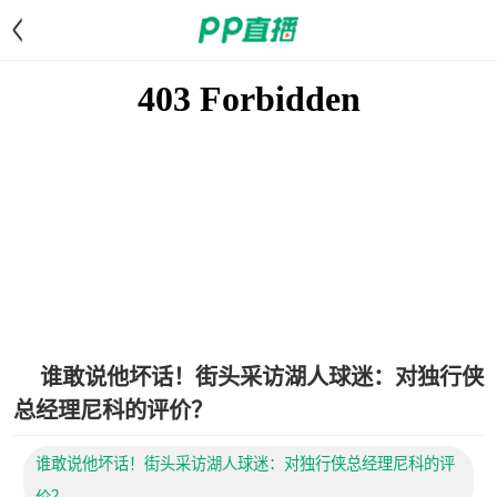
<
谁敢说他坏话！街头采访湖人球迷：对独行侠
总经理尼科的评价？
谁敢说他坏话！街头采访湖人球迷：对独行侠总经理尼科的评
价？